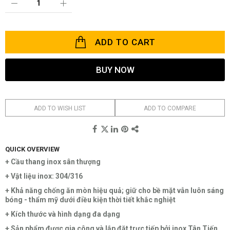
ADD TO CART
BUY NOW
ADD TO WISH LIST
ADD TO COMPARE
QUICK OVERVIEW
+ Cầu thang inox sân thượng
+ Vật liệu inox: 304/316
+ Khả năng chống ăn mòn hiệu quả; giữ cho bề mặt vẫn luôn sáng
bóng - thẩm mỹ dưới điều kiện thời tiết khắc nghiệt
+ Kích thước và hình dạng đa dạng
+ Sản phẩm được gia công và lắp đặt trực tiếp bởi inox Tân Tiến