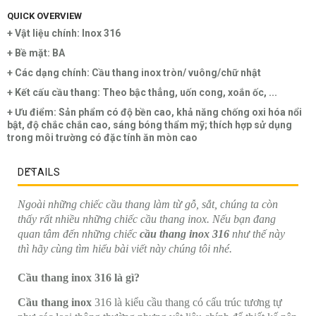
QUICK OVERVIEW
+ Vật liệu chính: Inox 316
+ Bề mặt: BA
+ Các dạng chính: Cầu thang inox tròn/ vuông/chữ nhật
+ Kết cấu cầu thang: Theo bậc thẳng, uốn cong, xoắn ốc, ...
+ Ưu điểm: Sản phẩm có độ bền cao, khả năng chống oxi hóa nổi
bật, độ chắc chắn cao, sáng bóng thẩm mỹ; thích hợp sử dụng
trong môi trường có đặc tính ăn mòn cao
DETAILS
Ngoài những chiếc cầu thang làm từ gỗ, sắt, chúng ta còn
thấy rất nhiều những chiếc cầu thang inox. Nếu bạn đang
quan tâm đến những chiếc
cầu thang inox 316
như thế này
thì hãy cùng tìm hiểu bài viết này chúng tôi nhé.
Cầu thang inox 316 là gì?
Cầu thang inox
316 là kiểu cầu thang có cấu trúc tương tự