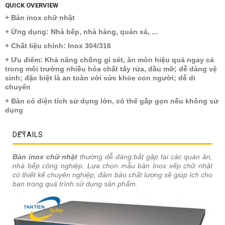
QUICK OVERVIEW
+ Bàn inox chữ nhật
+ Ứng dụng: Nhà bếp, nhà hàng, quán xá, ...
+ Chất liệu chính: Inox 304/316
+ Ưu điểm: Khả năng chống gỉ sét, ăn mòn hiệu quả ngay cả
trong môi trường nhiều hóa chất tẩy rửa, dầu mỡ; dễ dàng vệ
sinh; đặc biệt là an toàn với sức khỏe con người; dễ di
chuyển
+ Bàn có diện tích sử dụng lớn, có thể gấp gọn nếu không sử
dụng
DETAILS
Bàn inox chữ nhật
thường dễ dàng bắt gặp tại các quán ăn,
nhà bếp công nghiệp. Lựa chọn mẫu bàn Inox xếp chữ nhật
có thiết kế chuyên nghiệp, đảm bảo chất lượng sẽ giúp ích cho
bạn trong quá trình sử dụng sản phẩm.