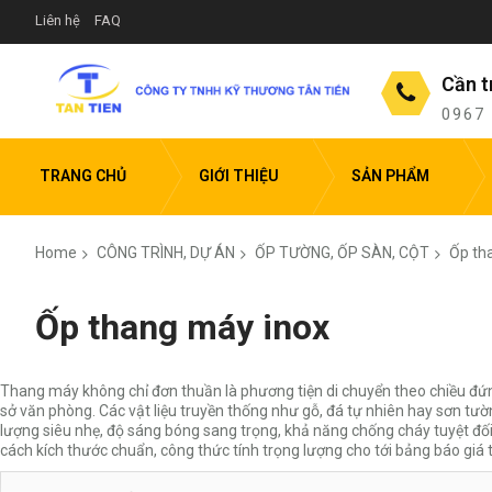
Liên hệ
FAQ
Cần t
0967
TRANG CHỦ
GIỚI THIỆU
SẢN PHẨM
Home
CÔNG TRÌNH, DỰ ÁN
ỐP TƯỜNG, ỐP SÀN, CỘT
Ốp th
Ốp thang máy inox
Thang máy không chỉ đơn thuần là phương tiện di chuyển theo chiều đứng
sở văn phòng. Các vật liệu truyền thống như gỗ, đá tự nhiên hay sơn tườ
lượng siêu nhẹ, độ sáng bóng sang trọng, khả năng chống cháy tuyệt đối
cách kích thước chuẩn, công thức tính trọng lượng cho tới bảng báo giá 