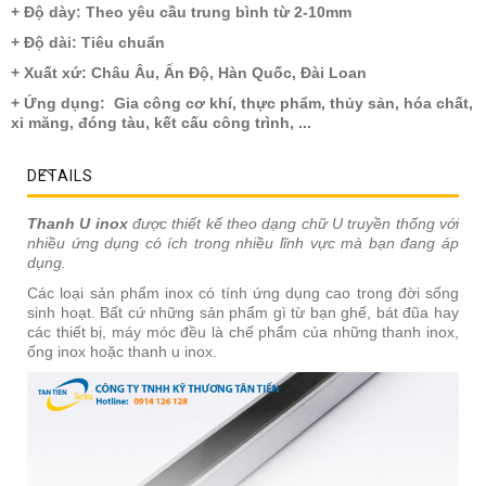
+ Độ dày: Theo yêu cầu trung bình từ 2-10mm
+ Độ dài: Tiêu chuẩn
+ Xuất xứ: Châu Âu, Ấn Độ, Hàn Quốc, Đài Loan
+ Ứng dụng: Gia công cơ khí, thực phẩm, thủy sản, hóa chất,
xi măng, đóng tàu, kết cấu công trình, ...
DETAILS
Thanh U inox
được thiết kế theo dạng chữ U truyền thống với
nhiều ứng dụng có ích trong nhiều lĩnh vực mà bạn đang áp
dụng.
Các loại sản phẩm inox có tính ứng dụng cao trong đời sống
sinh hoạt. Bất cứ những sản phẩm gì từ bạn ghế, bát đũa hay
các thiết bị, máy móc đều là chế phẩm của những thanh inox,
ống inox hoặc thanh u inox.