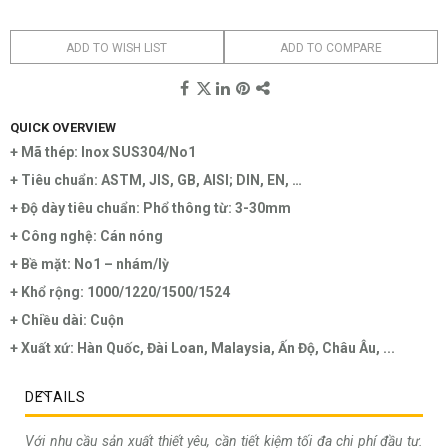
ADD TO WISH LIST
ADD TO COMPARE
QUICK OVERVIEW
+ Mã thép: Inox SUS304/No1
+ Tiêu chuẩn: ASTM, JIS, GB, AISI; DIN, EN, …
+ Độ dày tiêu chuẩn: Phổ thông từ: 3-30mm
+ Công nghệ: Cán nóng
+ Bề mặt: No1 – nhám/lỳ
+ Khổ rộng: 1000/1220/1500/1524
+ Chiều dài: Cuộn
+ Xuất xứ: Hàn Quốc, Đài Loan, Malaysia, Ấn Độ, Châu Âu, ...
DETAILS
Với nhu cầu sản xuất thiết yêu, cần tiết kiệm tối đa chi phí đầu tư.