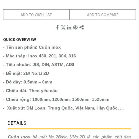
ADD TO WISH LIST
ADD TO COMPARE
QUICK OVERVIEW
- Tên sản phẩm: Cuộn inox
- Mác thép: Inox 430, 201, 304, 316
- Tiêu chuẩn: JIS, DIN, ASTM, AISI
- Bề mặt: 2B/ No.1/ 2D
- Độ dày: 0.5mm – 6mm
- Chiều dài: Theo yêu cầu
- Chiểu rộng: 1000mm, 1200mm, 1500mm, 1525mm
- Xuất xứ: Đài Loan, Trung Quốc, Việt Nam, Hàn Quốc, ...
DETAILS
Cuộn inox
bề mặt No.2B/No.1/No.2D là sản phẩm chủ đạo