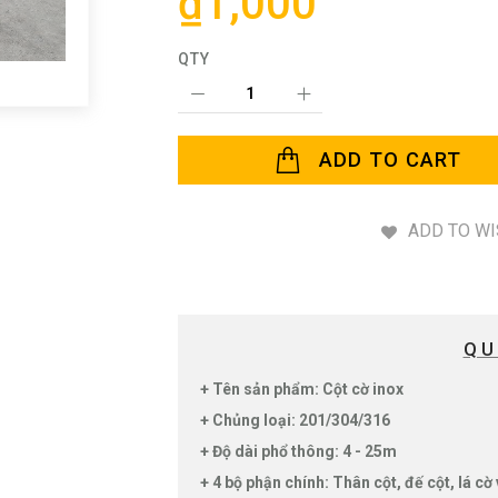
₫1,000
QTY
ADD TO CART
ADD TO WI
QU
+ Tên sản phẩm: Cột cờ inox
+ Chủng loại: 201/304/316
+ Độ dài phổ thông: 4 - 25m
+ 4 bộ phận chính: Thân cột, đế cột, lá cờ