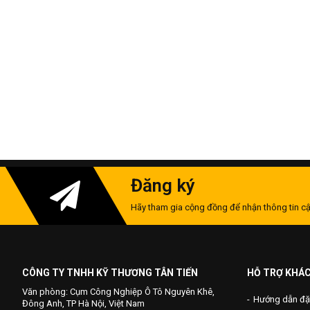
Đăng ký
Hãy tham gia cộng đồng để nhận thông tin cậ
CÔNG TY TNHH KỸ THƯƠNG TÂN TIẾN
HỖ TRỢ KHÁ
Văn phòng: Cụm Công Nghiệp Ô Tô Nguyên Khê,
Hướng dẫn đặ
Đông Anh, TP Hà Nội, Việt Nam