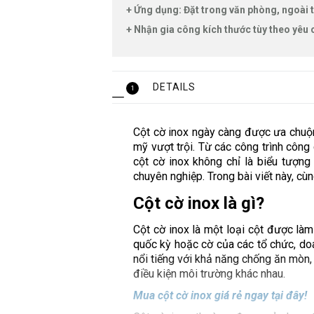
+ Ứng dụng: Đặt trong văn phòng, ngoài t
+ Nhận gia công kích thước tùy theo yêu c
DETAILS
1
Cột cờ inox ngày càng được ưa chuộn
mỹ vượt trội. Từ các công trình công
cột cờ inox không chỉ là biểu tượn
chuyên nghiệp. Trong bài viết này, cù
Cột cờ inox là gì?
Cột cờ inox
là một loại cột được làm
quốc kỳ hoặc cờ của các tổ chức, doan
nổi tiếng với khả năng chống ăn mòn,
điều kiện môi trường khác nhau.
Mua cột cờ inox giá rẻ ngay tại đây!