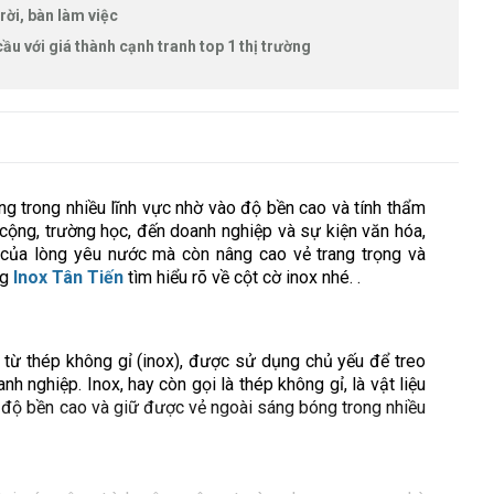
rời, bàn làm việc
ầu với giá thành cạnh tranh top 1 thị trường
g trong nhiều lĩnh vực nhờ vào độ bền cao và tính thẩm
 cộng, trường học, đến doanh nghiệp và sự kiện văn hóa,
g của lòng yêu nước mà còn nâng cao vẻ trang trọng và
ng
Inox Tân Tiến
tìm hiểu rõ về cột cờ inox nhé. .
 từ thép không gỉ (inox), được sử dụng chủ yếu để treo
h nghiệp. Inox, hay còn gọi là thép không gỉ, là vật liệu
 độ bền cao và giữ được vẻ ngoài sáng bóng trong nhiều