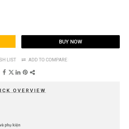
BUY NOW
SH LIST
ADD TO COMPARE
ICK OVERVIEW
 và phụ kiện