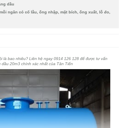
ăng dầu
ỗi ngăn có cổ lẫu, ống nhập, mặt bích, ống xuất, lỗ đo,
ội là bao nhiêu? Liên hệ ngay 0914 126 128 để được tư vấn
g dầu 20m3 chính xác nhất của Tân Tiến