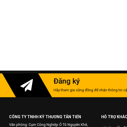
Đăng ký
Hãy tham gia cộng đồng để nhận thông tin cậ
CÔNG TY TNHH KỸ THƯƠNG TÂN TIẾN
HỖ TRỢ KHÁ
Văn phòng: Cụm Công Nghiệp Ô Tô Nguyên Khê,