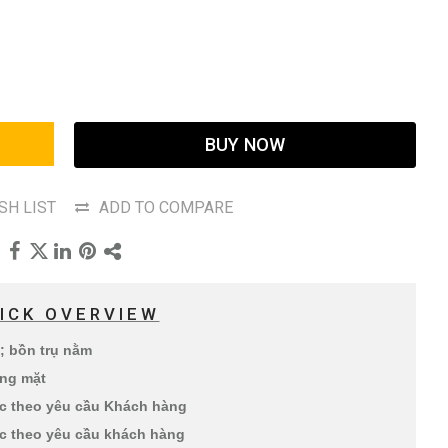
BUY NOW
SH LIST
ADD TO COMPARE
ICK OVERVIEW
; bồn trụ nằm
ầng mặt
c theo yêu cầu Khách hàng
c theo yêu cầu khách hàng