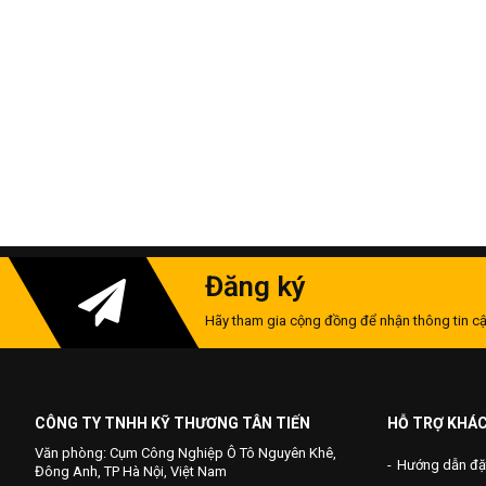
Đăng ký
Hãy tham gia cộng đồng để nhận thông tin cậ
CÔNG TY TNHH KỸ THƯƠNG TÂN TIẾN
HỖ TRỢ KHÁ
Văn phòng: Cụm Công Nghiệp Ô Tô Nguyên Khê,
Hướng dẫn đặ
Đông Anh, TP Hà Nội, Việt Nam