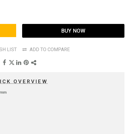
BUY NOW
SH LIST
ADD TO COMPARE
ICK OVERVIEW
 mm