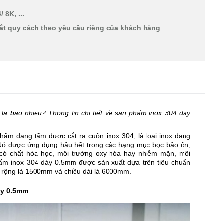
 8K, ...
cắt quy cách theo yêu cầu riêng của khách hàng
là bao nhiêu? Thông tin chi tiết về sản phẩm inox 304 dày
ẩm dạng tấm được cắt ra cuộn inox 304, là loại inox đang
 Nó được ứng dụng hầu hết trong các hạng mục bọc bảo ôn,
có chất hóa học, môi trường oxy hóa hay nhiễm mặn, môi
Tấm inox 304 dày 0.5mm được sản xuất dựa trên tiêu chuẩn
 rộng là 1500mm và chiều dài là 6000mm.
ày 0.5mm