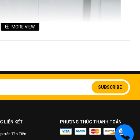
MORE VIEW
Sign
Up
SUBSCRIBE
for
Our
Newsletter:
C LIÊN KẾT
PHƯƠNG THỨC THANH TOÁN
 trên Tân Tiến