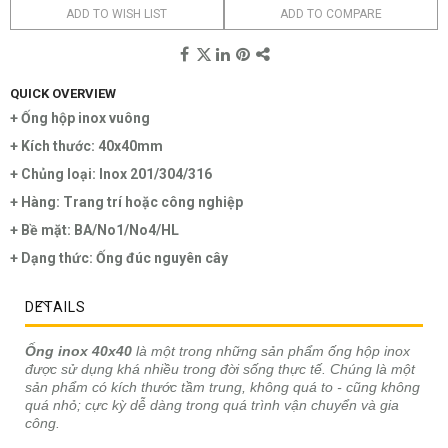
ADD TO WISH LIST
ADD TO COMPARE
QUICK OVERVIEW
+ Ống hộp inox vuông
+ Kích thước: 40x40mm
+ Chủng loại: Inox 201/304/316
+ Hàng: Trang trí hoặc công nghiệp
+ Bề mặt: BA/No1/No4/HL
+ Dạng thức: Ống đúc nguyên cây
DETAILS
Ống inox 40x40
là một trong những sản phẩm ống hộp inox
được sử dụng khá nhiều trong đời sống thực tế. Chúng là một
sản phẩm có kích thước tầm trung, không quá to - cũng không
quá nhỏ; cực kỳ dễ dàng trong quá trình vận chuyển và gia
công.