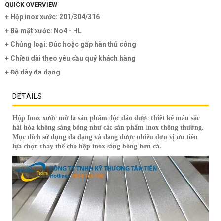
QUICK OVERVIEW
+ Hộp inox xước: 201/304/316
+ Bề mặt xước: No4 - HL
+ Chủng loại: Đúc hoặc gấp hàn thủ công
+ Chiều dài theo yêu cầu quý khách hàng
+ Độ dày đa dạng
DETAILS
Hộp Inox xước mờ là sản phẩm độc đáo được thiết kế màu sắc
hài hòa không sáng bóng như các sản phẩm Inox thông thường.
Mục đích sử dụng đa dạng và đang được nhiều đơn vị ưu tiên
lựa chọn thay thế cho hộp inox sáng bóng hơn cả.