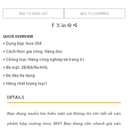
ADD TO WISH LIST
ADD TO COMPARE
QUICK OVERVIEW
+ Dạng hộp: Inox 304
+ Cách thức gia công: Hàng đúc
+ Chủng loại: Hàng công nghiệp và trang trí
+ Bề mặt: 2B/BA/No4/HL
+ Độ dày đa dạng
+ Hàng chất lượng loại I
DETAILS
Bạn đang muốn tìm hiểu một vài thông tin chi tiết về sản
phẩm
hộp vuông inox 304
? Bạn đang cần check giá sản