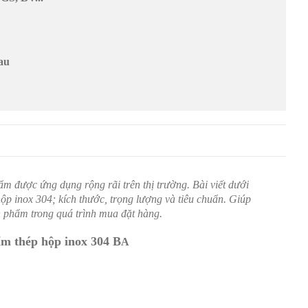
au
ẩm được ứng dụng rộng rãi trên thị trường. Bài viết dưới
hộp inox 304; kích thước, trọng lượng và tiêu chuẩn. Giúp
n phẩm trong quá trình mua đặt hàng.
hẩm thép hộp inox 304 B
A