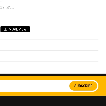
..
GS, BV...
MORE VIEW
u
Sign
Up
SUBSCRIBE
for
Our
Newsletter: