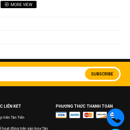
MORE VIEW
Sign
Up
SUBSCRIBE
for
Our
Newsletter:
C LIÊN KẾT
PHƯƠNG THỨC THANH TOÁN
 trên Tân Tiến
 hoạt động trên sàn Inox Tân