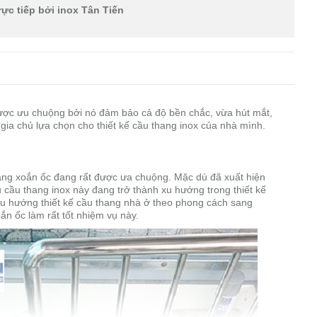
ực tiếp bởi inox Tân Tiến
ược ưu chuộng bởi nó đảm bảo cả độ bền chắc, vừa hút mắt,
 gia chủ lựa chọn cho thiết kế cầu thang inox của nhà mình.
dạng xoắn ốc đang rất được ưa chuộng. Mặc dù đã xuất hiện
 cầu thang inox này đang trở thành xu hướng trong thiết kế
xu hướng thiết kế cầu thang nhà ở theo phong cách sang
ắn ốc làm rất tốt nhiệm vụ này.