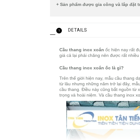
+ Sản phẩm được gia công và lắp đặt tr
DETAILS
1
Cầu thang inox xoắn
ốc hiện nay rất đ
giá cả lại phải chăng nên được rất nhiều
Cầu thang inox xoắn ốc là gì?
Trên thế giới hiện nay, mẫu cầu thang 
từ lâu nhưng những năm trở lại đây, mẫu
cầu thang. Điều này cũng bắt nguồn từ 
trọng và hoài niệm. Và cầu thang inox xo