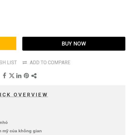
BUY NOW
SH LIST
ADD TO COMPARE
ICK OVERVIEW
 nhỏ
ẩm mỹ của không gian