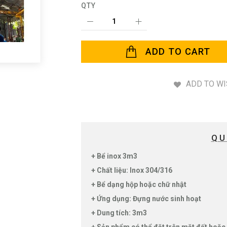
QTY
ADD TO CART
ADD TO WI
QU
+ Bể inox 3m3
+ Chất liệu: Inox 304/316
+ Bể dạng hộp hoặc chữ nhật
+ Ứng dụng: Đựng nước sinh hoạt
+ Dung tích: 3m3