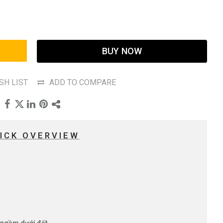
BUY NOW
SH LIST
ADD TO COMPARE
ICK OVERVIEW