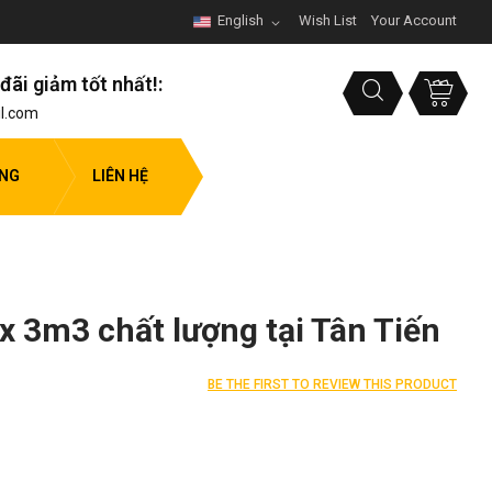
English
Wish List
Your Account
đãi giảm tốt nhất!:
l.com
ỤNG
LIÊN HỆ
x 3m3 chất lượng tại Tân Tiến
BE THE FIRST TO REVIEW THIS PRODUCT