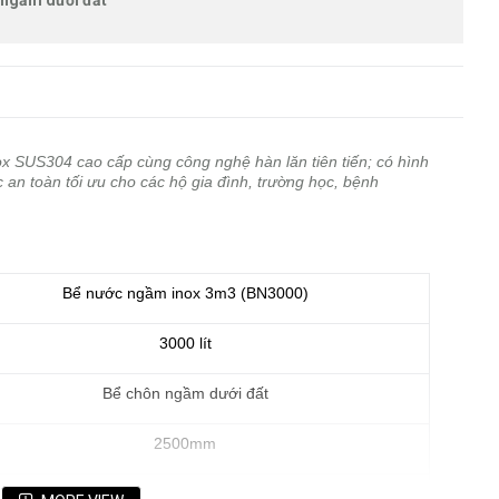
 ngầm dưới đất
nox SUS304 cao cấp cùng công nghệ hàn lăn tiên tiến; có hình
 an toàn tối ưu cho các hộ gia đình, trường học, bệnh
Bể nước ngầm inox 3m3 (BN3000)
3000 lít
Bể chôn ngầm dưới đất
2500mm
1200mm