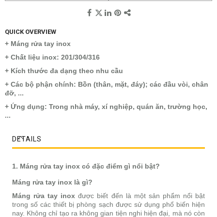
QUICK OVERVIEW
+ Máng rửa tay inox
+ Chất liệu inox: 201/304/316
+ Kích thước đa dạng theo nhu cầu
+ Các bộ phận chính: Bồn (thân, mặt, đáy); các đầu vòi, chân
đỡ, ...
+ Ứng dụng: Trong nhà máy, xí nghiệp, quán ăn, trường học,
...
DETAILS
1. Máng rửa tay inox có đặc điểm gì nổi bật?
Máng rửa tay inox là gì?
Máng rửa tay inox
được biết đến là một sản phẩm nổi bật
trong số các thiết bị phòng sạch được sử dụng phổ biến hiện
nay. Không chỉ tạo ra không gian tiện nghi hiện đại, mà nó còn