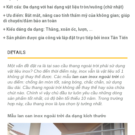
+ Kết cấu: Đa dạng với hai dạng vật liệu tròn/vuông (chữ nhật)
+ Ưu điểm: Bắt mắt, nâng cao tính thẩm mỹ của không gian; giúp
di chuyển/đảm bảo an toàn
+ Kiểu dáng da dạng: Thằng, xoắn ốc, lượn, ...
+ Sản phẩm được gia công và lắp đặt trực tiếp bởi inox Tân Tiến
DETAILS
Một vấn đề đặt ra là tại sao cầu thang ngoài trời phải sử dụng
vật liệu inox? Cho đến thời điểm này, inox vẫn là vật liệu số 1
không gì thay thế được. Các mẫu
lan can inox ngoài trời
có
ưu điểm: chống ăn mòn tốt, sáng bóng, chắc chắn, sử dụng
lâu dài. Cầu thang ngoài trời không dễ thay thế hay sửa chữa
chút nào. Chính vì vậy chủ đầu tư luôn yêu cầu những dòng
sản phẩm tốt nhất, có độ bền tối thiểu 10 năm. Trong trường
hợp này, cầu thang inox là lựa chọn lý tưởng nhất.
Mẫu lan can inox ngoài trời đa dạng kích thước