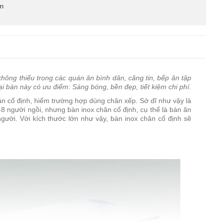
ến
không thiếu trong các quán ăn bình dân, căng tin, bếp ăn tập
i bàn này có ưu điểm: Sáng bóng, bền đẹp, tiết kiệm chi phí.
ân cố định, hiếm trường hợp dùng chân xếp. Sở dĩ như vậy là
-8 người ngồi, nhưng bàn inox chân cố định, cụ thể là bàn ăn
gười. Với kích thước lớn như vậy, bàn inox chân cố định sẽ