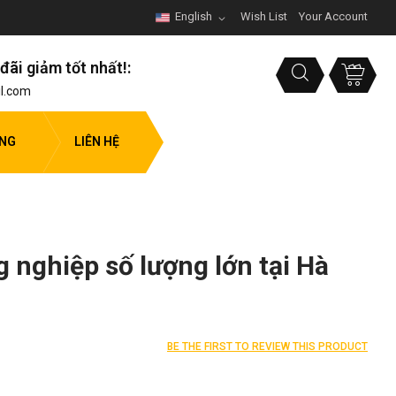
English
Wish List
Your Account
đãi giảm tốt nhất!:
l.com
ỤNG
LIÊN HỆ
 nghiệp số lượng lớn tại Hà
BE THE FIRST TO REVIEW THIS PRODUCT