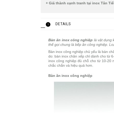
+ Giá thành cạnh tranh tại inox Tân Ti
DETAILS
1
Bàn ăn inox công nghiệp
là vật dụng 
thể gọi chung là bếp ăn công nghiệp. Loạ
Bàn inox công nghiệp chủ yếu là bàn ch
do: bàn inox chân xếp chỉ dành cho từ 6
inox công nghiệp đủ chỗ cho từ 10-20 n
chắc chắn và hiệu quả hơn.
Bàn ăn inox công nghiệp