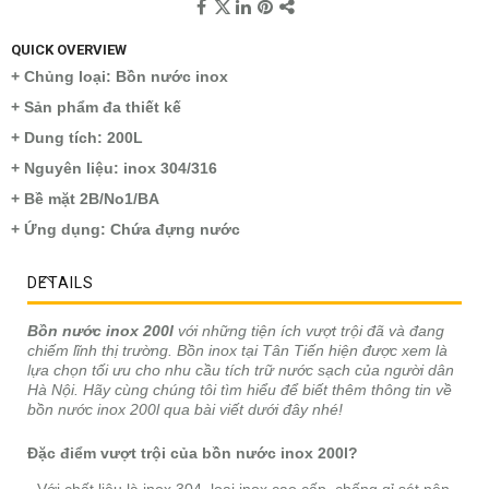
QUICK OVERVIEW
+ Chủng loại: Bồn nước inox
+ Sản phẩm đa thiết kế
+ Dung tích: 200L
+ Nguyên liệu: inox 304/316
+ Bề mặt 2B/No1/BA
+ Ứng dụng: Chứa đựng nước
DETAILS
Bồn nước inox 200l
với những tiện ích vượt trội đã và đang
chiếm lĩnh thị trường. Bồn inox tại Tân Tiến hiện được xem là
lựa chọn tối ưu cho nhu cầu tích trữ nước sạch của người dân
Hà Nội. Hãy cùng chúng tôi tìm hiểu để biết thêm thông tin về
bồn nước inox 200l qua bài viết dưới đây nhé!
Đặc điểm vượt trội của bồn nước inox 200l?