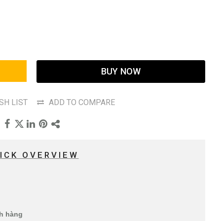
BUY NOW
SH LIST
ADD TO COMPARE
ICK OVERVIEW
ch hàng