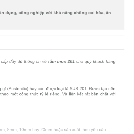
n dụng, công nghiệp với khả năng chống oxi hóa, ăn
g cấp đầy đủ thông tin về
tấm inox 201
cho quý khách hàng
 gỉ (Austenitic) hay còn được loại là SUS 201. Được tạo nên
heo một công thức tỷ lệ riêng. Và liên kết rất bền chặt với
mm, 8mm, 10mm hay 20mm hoặc sản xuất theo yêu cầu.