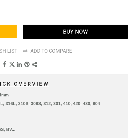
BUY NOW
SH LIST
ADD TO COMPARE
ICK OVERVIEW
114mm
L, 316L, 310S, 309S, 312, 301, 410, 420, 430, 904
S, BV...