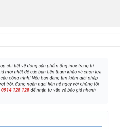
hợp chi tiết về dòng sản phẩm ống inox trang trí
á mới nhất để các bạn tiện tham khảo và chọn lựa
cầu công trình! Nếu bạn đang tìm kiếm giải pháp
ợt trội, đừng ngần ngại liên hệ ngay với chúng tôi
c
0914 128 128
để nhận tư vấn và báo giá nhanh