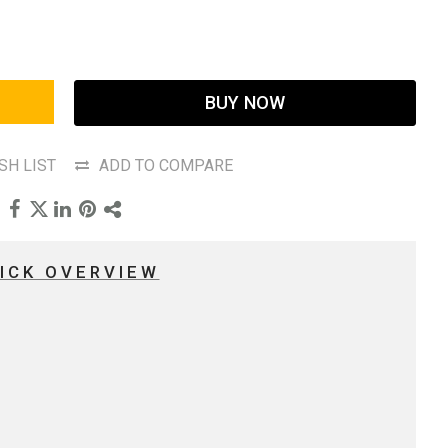
BUY NOW
SH LIST
ADD TO COMPARE
ICK OVERVIEW