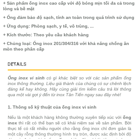
+ Sản phẩm ống inox cao cấp với độ bóng mịn tối đa cả trong
lòng và bề mặt
+ Ống đảm bảo độ sạch, tính an toàn trong quá trình sử dụng
+ Ứng dụng: Phòng sạch, y tế, vô trùng, ...
+ Kích thước: Theo yêu cầu khách hàng
+ Chủng loại: Ống inox 201/304/316 với khả năng chống ăn
mòn theo phân cấp
DETAILS
Ống inox vi sinh
có gì khác biệt so với các sản phẩm ống
inox thông thường. Liệu giá thành của chúng có sự chênh lệch
đáng kể hay không. Hãy cùng giải tìm kiếm câu trả lời thông
qua một vài gợi ý đến từ inox Tân Tiến ngay sau đây nhé!
1. Thông số kỹ thuật của ống inox vi sinh
Nếu là một khách hàng không thường xuyên tiếp xúc với
ống
inox
thì rất có thể bạn sẽ có khái niệm sai về sản phẩm. Bởi
thực tế có rất nhiều người cho rằng ống inox chỉ đơn giản là
một cây rỗng thông thường hình trụ tròn, được xác định bởi độ