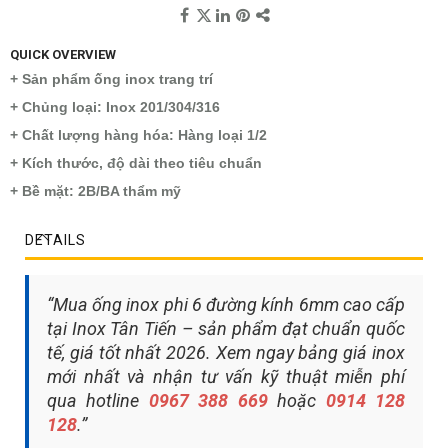
QUICK OVERVIEW
+ Sản phẩm ống inox trang trí
+ Chủng loại: Inox 201/304/316
+ Chất lượng hàng hóa: Hàng loại 1/2
+ Kích thước, độ dài theo tiêu chuẩn
+ Bề mặt: 2B/BA thẩm mỹ
DETAILS
“Mua ống inox phi 6 đường kính 6mm cao cấp
tại Inox Tân Tiến – sản phẩm đạt chuẩn quốc
tế, giá tốt nhất 2026. Xem ngay bảng giá inox
mới nhất và nhận tư vấn kỹ thuật miễn phí
qua hotline
0967 388 669
hoặc
0914 128
128
.”