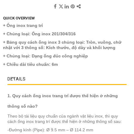
QUICK OVERVIEW
+ Ống inox trang trí
+ Chủng loại: Ống inox 201/304/316
+ Bảng quy cách ống inox 3 chủng loại: Tròn, vuông, chữ
nhật với 3 thông số: Kích thước, độ dày và khối lượng
+ Chủng loại: Dạng ống đúc công nghiệp
+ Chiều dài tiêu chuẩn: 6m
DETAILS
1. Quy cách ống inox trang trí được thể hiện ở những
thông số nào?
Theo bộ tài liệu quy chuẩn của ngành vật liệu inox, thì quy
cách ống inox trang trí được thể hiện ở những thông số sau:
-Đường kính (Pipe): Ø 9.5 mm – Ø 114.2 mm