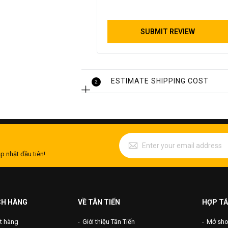
SUBMIT REVIEW
ESTIMATE SHIPPING COST
2
p nhật đầu tiên!
CH HÀNG
VỀ TÂN TIẾN
HỢP TÁ
t hàng
Giới thiệu Tân Tiến
Mở shop