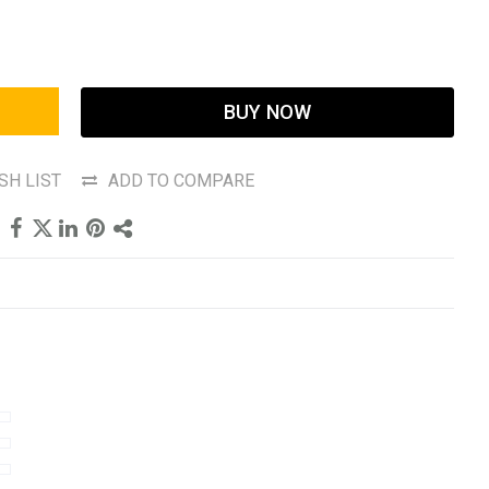
BUY NOW
SH LIST
ADD TO COMPARE