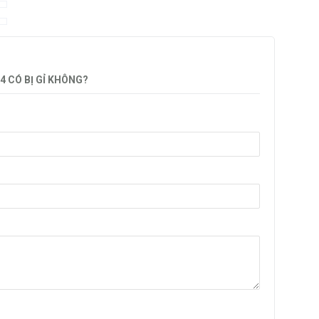
4 CÓ BỊ GỈ KHÔNG?