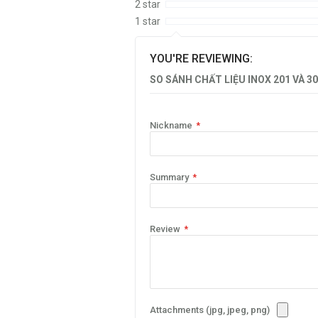
2 star
1 star
YOU'RE REVIEWING:
SO SÁNH CHẤT LIỆU INOX 201 VÀ 30
Nickname
Summary
Review
Attachments (jpg, jpeg, png)