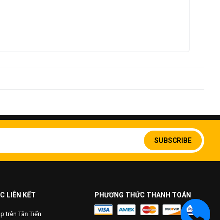
Sign
Up
SUBSCRIBE
for
Our
Newsletter:
C LIÊN KẾT
PHƯƠNG THỨC THANH TOÁN
 trên Tân Tiến