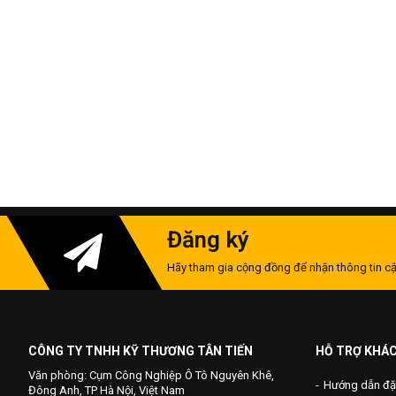
Đăng ký
Hãy tham gia cộng đồng để nhận thông tin cậ
CÔNG TY TNHH KỸ THƯƠNG TÂN TIẾN
HỖ TRỢ KHÁ
Văn phòng: Cụm Công Nghiệp Ô Tô Nguyên Khê,
Hướng dẫn đặ
Đông Anh, TP Hà Nội, Việt Nam