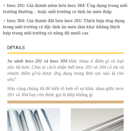
+ Inox 201: Giá thành mềm hơn inox 304/ Ứng dụng trong môi
trường thường - hoặc môi trường có tính ăn mòn thấp
+ Inox 304: Giá thành đắt hơn inox 201/ Thích hợp ứng dụng
trong môi trường có đặc tính ăn mòn tầm khá/ không thích
hợp trong môi trường có nồng độ muối cao
DETAILS
So sánh inox 201 và inox 304
khác nhau ở điểm gì và loại
nào tốt hơn. Chia sẻ cách nhận biết inox 201 và 304 có ưu và
nhược điểm gì'và được ứng dụng trong lĩnh vực nào là chủ
yếu?
Hãy cùng chúng tôi để hiểu rõ hơn về sự khác nhau giữa inox
201 và 304 hay còn được gọi là thép không gỉ.