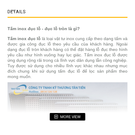
DETAILS
Tấm inox đục lỗ - đục lỗ tròn là gì?
Tấm inox đục lỗ
là loại vật tư inox cung cấp theo dạng tấm và
được gia công đục lỗ theo yêu cầu của khách hàng. Ngoài
dạng đục lỗ tròn khách hàng có thể đặt hàng lỗ đục theo hình
yêu cầu như hình vuông hay lục giác. Tấm inox đục lỗ được
ứng dụng rộng rãi trong cả lĩnh vực dân dụng lẫn công nghiệp.
Tuy được sử dụng cho nhiều lĩnh vực khác nhau nhưng mục
đích chung khi sử dụng tấm đục lỗ để lọc sản phẩm theo
mong muốn.
MORE VIEW