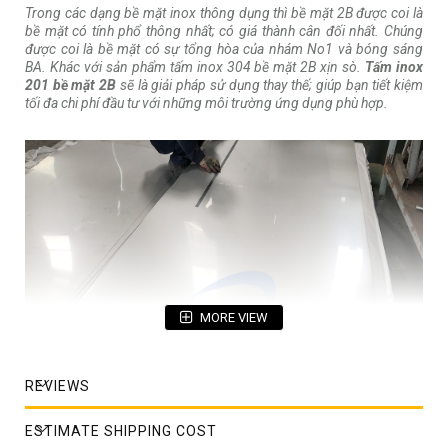
Trong các dạng bề mặt inox thông dụng thì bề mặt 2B được coi là
bề mặt có tính phổ thông nhất; có giá thành cân đối nhất. Chúng
được coi là bề mặt có sự tổng hòa của nhám No1 và bóng sáng
BA. Khác với sản phẩm tấm inox 304 bề mặt 2B xịn sò.
Tấm inox
201 bề mặt 2B
sẽ là giải pháp sử dụng thay thế; giúp bạn tiết kiệm
tối đa chi phí đầu tư với những môi trường ứng dụng phù hợp.
MORE VIEW
REVIEWS
ESTIMATE SHIPPING COST