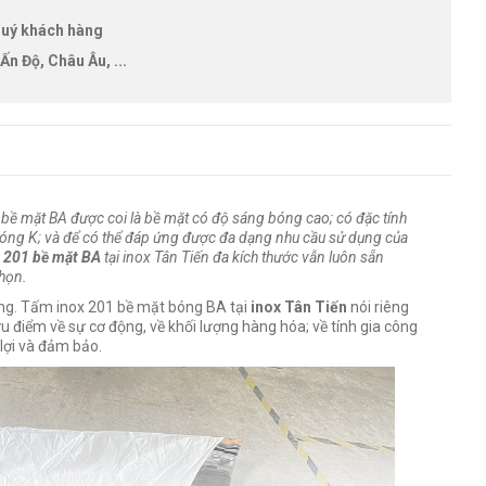
 quý khách hàng
Ấn Độ, Châu Âu, ...
 bề mặt BA được coi là bề mặt có độ sáng bóng cao; có đặc tính
óng K; và để có thể đáp ứng được đa dạng nhu cầu sử dụng của
 201 bề mặt BA
tại inox Tân Tiến đa kích thước vẫn luôn sẵn
họn.
ờng. Tấm inox 201 bề mặt bóng BA tại
inox Tân Tiến
nói riêng
u điểm về sự cơ động, về khối lượng hàng hóa; về tính gia công
lợi và đảm bảo.