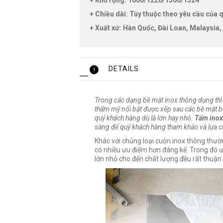
+ Khổ rộng: 1000/1220/1500/1524
+ Chiều dài: Tùy thuộc theo yêu cầu của
+ Xuất xứ: Hàn Quốc, Đài Loan, Malaysia, 
DETAILS
1
Trong các dạng bề mặt inox thông dụng thì
thẩm mỹ nổi bật được xếp sau các bề mặt b
quý khách hàng dù là lớn hay nhỏ.
Tấm inox
sàng để quý khách hàng tham khảo và lựa c
Khác với chủng loại cuộn inox thông thư
có nhiều ưu điểm hơn đáng kể. Trong đó ư
lớn nhỏ cho đến chất lượng đều rất thuận 