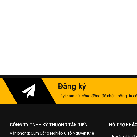
Đăng ký
Hãy tham gia cộng đồng để nhận thông tin cậ
CÔNG TY TNHH KỸ THƯƠNG TÂN TIẾN
HỖ TRỢ KHÁ
Văn phòng: Cụm Công Nghiệp Ô Tô Nguyên Khê,
Hướng dẫn đặ