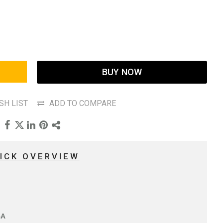
BUY NOW
SH LIST
ADD TO COMPARE
ICK OVERVIEW
BA