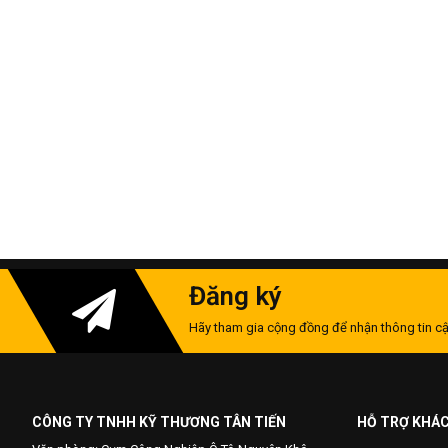
Đăng ký
Hãy tham gia cộng đồng để nhận thông tin cậ
CÔNG TY TNHH KỸ THƯƠNG TÂN TIẾN
HỖ TRỢ KHÁ