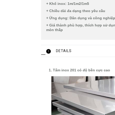
+ Khổ inox: 1m/1m2/1m5
+ Chiều dài đa dạng theo yêu cầu
+ Ứng dụng: Dân dụng và công nghiệ
+ Giá thành phù hợp, thích hợp sử dụ
mòn thấp
DETAILS
1
1. Tấm inox 201 có độ bền cực cao