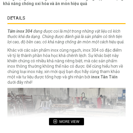
khả năng chống oxi hóa và ăn mòn hiệu quả
DETAILS
Tấm inox 304
đang được coi là một trong những vật liệu có kích
thước khá đa dạng. Chúng được đánh giá là sản phẩm có tính tiện
lợi cao, độ bền cao; có khả năng chống ăn mòn một cách hiệu quả.
Khác với các sản phẩm inox cùng ngạch, inox 304 có đặc điểm
về tỷ lệ thành phần hóa học khá chênh lệch. Sự khác biệt này
khiến chúng có nhiều khả năng riêng biệt; mà các sản phẩm
inox thông thường không thể nào có được. Để cùng hiểu hơn về
chủng loại inox này, xin mời quý bạn đọc hãy cùng tham khảo
một vài tư liệu được tổng hợp và ghi nhận bởi
inox Tân Tiến
dưới đây nhé!
MORE VIEW