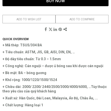
BUY NOW
ADD TO WISH LIST
ADD TO COMPARE
QUICK OVERVIEW
+ Mã thép: TSUS/304 BA
+ Tiêu chuẩn: ASTM, JIS, GB, AISI, DIN, EN, …
+ Độ dày tiêu chuẩn: Từ 0.3 – 1.5mm
+ Công nghệ: Cán nguội – được ủ bóng sau khi được cán nguội
+ Bề mặt: BA – bóng gương
+ Khổ rộng: 1000/1220/1500/1524
+ Chiều dài: 2000/ 2200/ 2440/2500/3000/4000/6000, …Tùy thuộc
theo yêu cầu của quý khách hàng
+ Xuất xứ: Hàn Quốc, Đài Loan, Malaysia, Ấn Độ, Châu Âu, ...
+ Chất lượng: Hàng loại 1