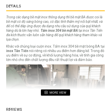
DETAILS
Trong các dạng bề mặt inox thông dụng thì bề mặt BA được coi là
bề mặt có độ sáng bóng cao, có đặc tính thẩm mỹ nổi bật nhất; và
để có thể đáp ứng được đa dạng nhu cầu sử dụng của quý khách
hàng dù là lớn hay nhỏ.
Tấm inox 304 bề mặt BA
tại inox Tân Tiến
đa kích thước vẫn luôn sẵn hàng để quý khách hàng tham khảo và
lựa chọn.
Khác với chủng loại cuộn inox. Tấm inox 304 bề mặt bóng BA tại
inox Tân Tiến
nói riêng có nhiều ưu điểm hơn đáng kể. Trong đó
ưu điểm về sự cơ động, về khối lượng hàng hóa; về tính gia công
lớn nhỏ cho đến chất lượng đều rất thuật lợi và đảm bảo.
MORE VIEW
REVIEWS