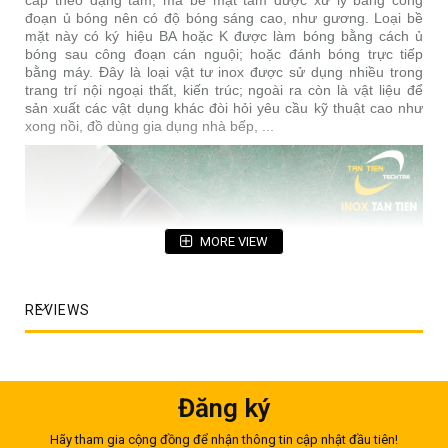
cấp theo dạng tấm; mà bề mặt tấm được xử lý bằng công
đoạn ủ bóng nên có độ bóng sáng cao, như gương. Loại bề
mặt này có ký hiệu BA hoặc K được làm bóng bằng cách ủ
bóng sau công đoạn cán nguội; hoặc đánh bóng trực tiếp
bằng máy. Đây là loại vật tư inox được sử dụng nhiều trong
trang trí nội ngoại thất, kiến trúc; ngoài ra còn là vật liệu để
sản xuất các vật dụng khác đòi hỏi yêu cầu kỹ thuật cao như
xong nồi, đồ dùng gia dụng nhà bếp, ...
MORE VIEW
REVIEWS
Đăng ký
Hãy tham gia cộng đồng để nhận thông tin cập nhật đầu tiên!