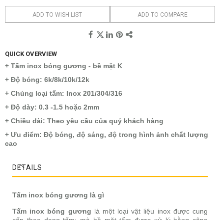
ADD TO WISH LIST
ADD TO COMPARE
QUICK OVERVIEW
+ Tấm inox bóng gương - bề mặt K
+ Độ bóng: 6k/8k/10k/12k
+ Chủng loại tấm: Inox 201/304/316
+ Độ dày: 0.3 -1.5 hoặc 2mm
+ Chiều dài: Theo yêu cầu của quý khách hàng
+ Ưu điểm: Độ bóng, độ sáng, độ trong hình ảnh chất lượng
cao
DETAILS
Tấm inox bóng gương là gì
Tấm inox bóng gương
là một loại vật liệu inox được cung