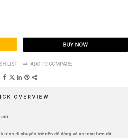
BUY NOW
SH LIST
ADD TO COMPARE
ICK OVERVIEW
 nổi
á trình di chuyển trở nên dễ dàng và an toàn hơn rất