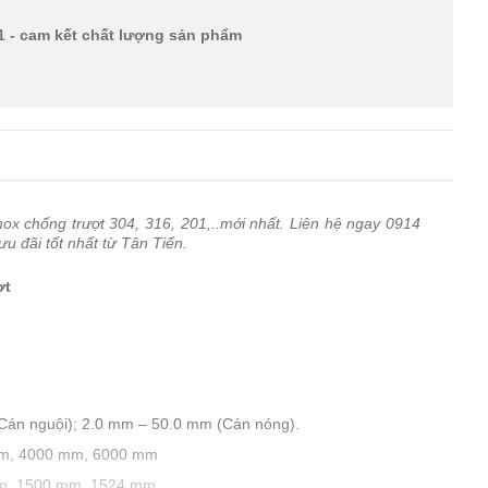
1 - cam kết chất lượng sản phẩm
nox chống trượt 304, 316, 201,..mới nhất. Liên hệ ngay 0914
 đãi tốt nhất từ Tân Tiến.
ợt
(Cán nguội); 2.0 mm – 50.0 mm (Cán nóng).
 mm, 4000 mm, 6000 mm
mm, 1500 mm, 1524 mm