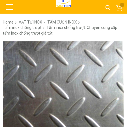
Home
VẬT TƯ INOX
TẤM CUỘN INOX
Tấm inox chống trượt
Tấm inox chống trượt: Chuyên cung cấp
tấm inox chống trượt giá tốt
Skip
to
the
end
of
the
images
gallery