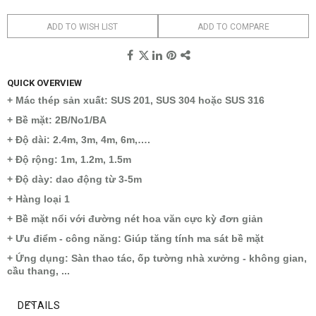
ADD TO WISH LIST
ADD TO COMPARE
QUICK OVERVIEW
+ Mác thép sản xuất: SUS 201, SUS 304 hoặc SUS 316
+ Bề mặt: 2B/No1/BA
+ Độ dài: 2.4m, 3m, 4m, 6m,….
+ Độ rộng: 1m, 1.2m, 1.5m
+ Độ dày: dao động từ 3-5m
+ Hàng loại 1
+ Bề mặt nổi với đường nét hoa văn cực kỳ đơn giản
+ Ưu điểm - công năng: Giúp tăng tính ma sát bề mặt
+ Ứng dụng: Sàn thao tác, ốp tường nhà xưởng - không gian,
cầu thang, ...
DETAILS