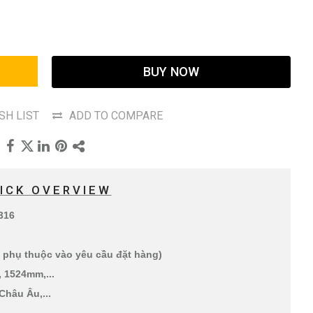
BUY NOW
SH LIST
ADD TO COMPARE
ICK OVERVIEW
316
 ( phụ thuộc vào yêu cầu đặt hàng)
 1524mm,...
Châu Âu,...