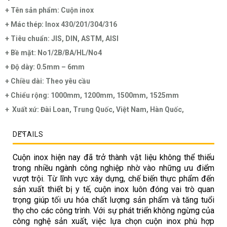
+ Tên sản phẩm: Cuộn inox
+ Mác thép: Inox 430/201/304/316
+ Tiêu chuẩn: JIS, DIN, ASTM, AISI
+ Bề mặt: No1/2B/BA/HL/No4
+ Độ dày: 0.5mm – 6mm
+ Chiều dài: Theo yêu cầu
+ Chiểu rộng: 1000mm, 1200mm, 1500mm, 1525mm
+ Xuất xứ: Đài Loan, Trung Quốc, Việt Nam, Hàn Quốc,
DETAILS
Cuộn inox hiện nay đã trở thành vật liệu không thể thiếu
trong nhiều ngành công nghiệp nhờ vào những ưu điểm
vượt trội. Từ lĩnh vực xây dựng, chế biến thực phẩm đến
sản xuất thiết bị y tế, cuộn inox luôn đóng vai trò quan
trọng giúp tối ưu hóa chất lượng sản phẩm và tăng tuổi
thọ cho các công trình. Với sự phát triển không ngừng của
công nghệ sản xuất, việc lựa chọn cuộn inox phù hợp