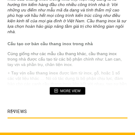
hướng tìm kiếm hàng đầu cho nhiều công trình nhà ở. Với
những ưu điểm như mẫu mã đa dạng và tính thẩm mỹ cao
phù hợp với hầu hết mọi công trình kiến trúc cũng như điều
kiện kinh tế của mọi gia đình ở Việt Nam. Cầu thang inox là sự
lựa chọn hoàn hảo giúp nâng tầm giá trị cho không gian ngôi
nhà.
Cấu tạo cơ bản cầu thang inox trong nhà
Cúng giống như các mẫu cầu thang khác, cầu thang inox
trong nhà được cấu tạo từ các bộ phận chính như: Lan can,
tay vịn và phần trụ, chân tiện inox.
+
Tay vịn cầu thang inox
được làm từ inox, gỗ, hoặc 1 số
các vật liệu khác … Nó có tác dụng là bộ phận chịu lực, đảm
bảo cho các cạnh cầu thang inoix liên kết với nhau, tạo sự bền
chắc cho lan can và an toàn cho mọi người.
MORE VIEW
+
Lan can cầu thang
vật liệu chính được sử dụng là inox :
Inox 304, inox 316, inox 201… Thiết kế theo nhiều mẫu mã
khác nhau, dạng thẳng hoặc xoắn ốc linh hoạt theo cấu trúc
REVIEWS
cầu thang.
+
Phần trụ cầu thang inox
được ví như phần xương sống
của chiếc cầu thang, giúp lan can vững chắc. Trụ gồm trụ cái
và các trụ nhỏ hay chân tiện dọc theo sườn cầu thang.