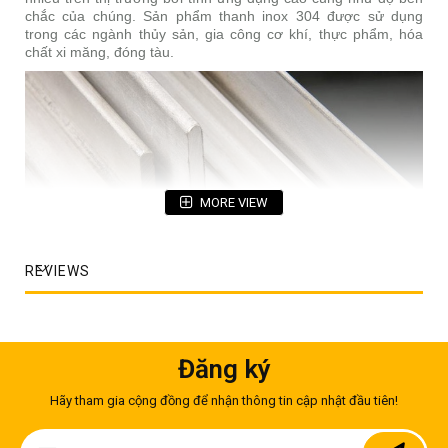
chắc của chúng. Sản phẩm thanh inox 304 được sử dụng
trong các ngành thủy sản, gia công cơ khí, thực phẩm, hóa
chất xi măng, đóng tàu.
MORE VIEW
REVIEWS
Đăng ký
Sản phẩm thanh V inox 304
Hãy tham gia cộng đồng để nhận thông tin cập nhật đầu tiên!
Thanh inox là sản phẩm rất thông dụng và được sản xuất với
Sign
nhiều chất liệu khác nhau. Nhưng so về độ bền và chất lượng