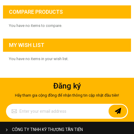
COMPARE PRODUCTS
You have no items to compare.
MY WISH LIST
You have no items in your wish list.
Đăng ký
Hãy tham gia cộng đồng để nhận thông tin cập nhật đầu tiên!
Sign
Up
for
Our
Newsletter:
CÔNG TY TNHH KỸ THƯƠNG TÂN TIẾN