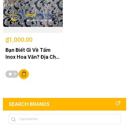
₫1,000.00
Bạn Biết Gì Về Tấm
Inox Hoa Văn? Địa Chỉ
Mua Tấm Inox Hoa Văn
Uy Tín
0
SEARCH BRANDS