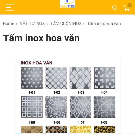
Home
VẬT TƯ INOX
TẤM CUỘN INOX
Tấm inox hoa văn
Tấm inox hoa văn