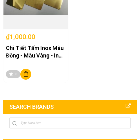
₫1,000.00
Chi Tiết Tấm Inox Màu
Đồng - Màu Vàng - Inox
Tân Tiến
0
SEARCH BRANDS