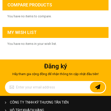
COMPARE PRODUCTS
You have no items to compare.
MY WISH LIST
You have no items in your wish list.
Đăng ký
Hãy tham gia cộng đồng để nhận thông tin cập nhật đầu tiên!
Sign
Up
for
Our
Newsletter:
CÔNG TY TNHH KỸ THƯƠNG TÂN TIẾN
HỖ TRỢ KHÁCH HÀNG