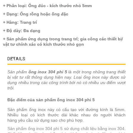
+ Phân loại: Ống đúc - kích thước nhỏ 5mm
+ Dạng: Ống rỗng hoặc ống đặc
+ Hàng: Trang trí
+ Độ dày: Đa dạng
+ Sản phẩm ứng dụng trong trang trí; gia công các thiết bị/
vật tư chính xác có kích thước nhỏ gọn
DETAILS
Sản phẩm
ống inox 304 phi 5
là một trong những trang thiết
bị vật tư rất thông dụng hiện nay. Loại ống inox này được sử
dụng nhiều trong các công trình bởi nó có nhiều ưu điểm vượt
trội.
Đặc điểm của sản phẩm ống inox 304 phi 5
Sản phẩm ống inox này có cấu tạo với đường kính là 5mm.
Nhiều loại có kích thước dài khác nhau do người khách
hàng yêu cầu sử dụng sao cho phù hợp.
Sản phẩm ống inox 304 phi 5 sử dụng chất liệu bằng inox 304.