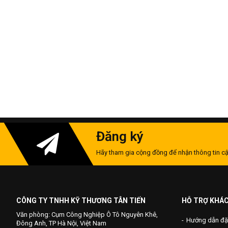
Đăng ký
Hãy tham gia cộng đồng để nhận thông tin cậ
CÔNG TY TNHH KỸ THƯƠNG TÂN TIẾN
HỖ TRỢ KHÁ
Văn phòng: Cụm Công Nghiệp Ô Tô Nguyên Khê,
Hướng dẫn đặ
Đông Anh, TP Hà Nội, Việt Nam