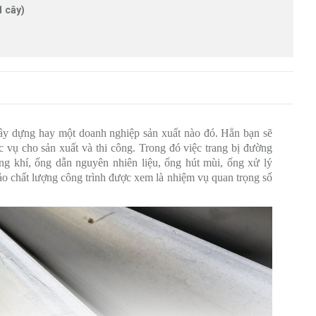
1 cây)
xây dựng hay một doanh nghiệp sản xuất nào đó. Hẳn bạn sẽ
c vụ cho sản xuất và thi công. Trong đó việc trang bị đường
ng khí, ống dẫn nguyên nhiên liệu, ống hút mùi, ống xử lý
ảo chất lượng công trình được xem là nhiệm vụ quan trọng số