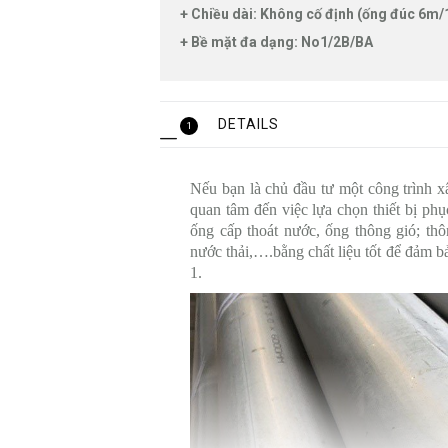
+ Chiều dài: Không cố định (ống đúc 6m/
+ Bề mặt đa dạng: No1/2B/BA
DETAILS
1
Nếu bạn là chủ đầu tư một công trình 
quan tâm đến việc lựa chọn thiết bị phụ
ống cấp thoát nước, ống thông gió; thô
nước thải,….bằng chất liệu tốt để đảm b
1.