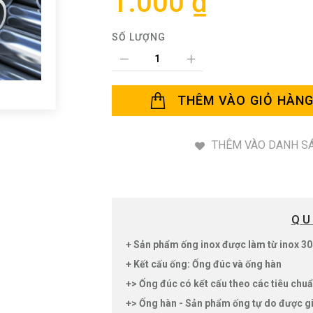
1.000 ₫
SỐ LƯỢNG
THÊM VÀO GIỎ HÀN
THÊM VÀO DANH SÁ
QU
+ Sản phẩm ống inox được làm từ inox 30
+ Kết cấu ống: Ống đúc và ống hàn
+> Ống đúc có kết cấu theo các tiêu chuẩ
+> Ống hàn - Sản phẩm ống tự do được g