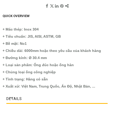
QUICK OVERVIEW
+ Mác thép: Inox 304
+ Tiêu chuẩn: JIS, AISI, ASTM, GB
+ Bề mặt: No1
+ Chiều dài: 6000mm hoặc theo yêu cầu của khách hàng
+ Đường kính: Ø 30.4 mm
+ Loại sản phẩm: Ống đúc hoặc ống hàn
+ Chủng loại ống công nghiệp
+ Tình trạng: Hàng có sẵn
+ Xuất xứ: Việt Nam, Trung Quốc, Ấn Độ, Nhật Bản, ...
DETAILS