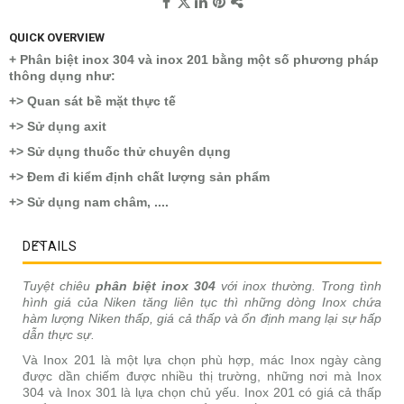
QUICK OVERVIEW
+ Phân biệt inox 304 và inox 201 bằng một số phương pháp
thông dụng như:
+> Quan sát bề mặt thực tế
+> Sử dụng axit
+> Sử dụng thuốc thử chuyên dụng
+> Đem đi kiểm định chất lượng sản phẩm
+> Sử dụng nam châm, ....
DETAILS
Tuyệt chiêu
phân biệt inox 304
với inox thường. Trong tình
hình giá của Niken tăng liên tục thì những dòng Inox chứa
hàm lượng Niken thấp, giá cả thấp và ổn định mang lại sự hấp
dẫn thực sự.
Và Inox 201 là một lựa chọn phù hợp, mác Inox ngày càng
được dần chiếm được nhiều thị trường, những nơi mà Inox
304 và Inox 301 là lựa chọn chủ yếu. Inox 201 có giá cả thấp