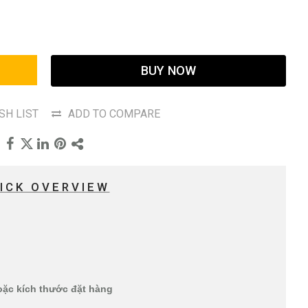
BUY NOW
SH LIST
ADD TO COMPARE
ICK OVERVIEW
oặc kích thước đặt hàng