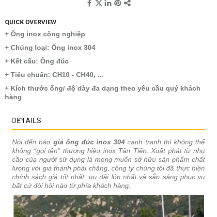
QUICK OVERVIEW
+ Ống inox công nghiệp
+ Chủng loại: Ống inox 304
+ Kết cấu: Ống đúc
+ Tiêu chuẩn: CH10 - CH40, ...
+ Kích thước ống/ độ dày đa dạng theo yêu cầu quý khách
hàng
DETAILS
Nói đến báo
giá ống đúc inox 304
cạnh tranh thì không thể
không “gọi tên” thương hiệu inox Tân Tiến. Xuất phát từ nhu
cầu của người sử dụng là mong muốn sở hữu sản phẩm chất
lượng với giá thành phải chăng, công ty chúng tôi đã thực hiện
chính sách giá tốt nhất, ưu đãi lớn nhất và sẵn sàng phục vụ
bất cứ đòi hỏi nào từ phía khách hàng.