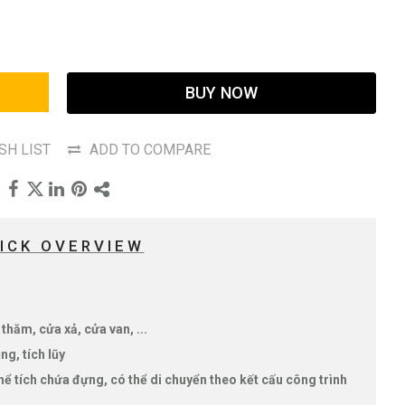
BUY NOW
SH LIST
ADD TO COMPARE
ICK OVERVIEW
thăm, cửa xả, cửa van, ...
ng, tích lũy
hể tích chứa đựng, có thể di chuyển theo kết cấu công trình