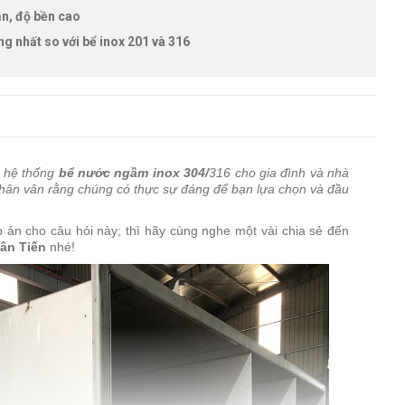
ắn, độ bền cao
g nhất so với bể inox 201 và 316
g hệ thống
bể nước ngầm inox
304/
316 cho gia đình và nhà
hân vân rằng chúng có thực sự đáng để bạn lựa chọn và đầu
án cho câu hỏi này; thì hãy cùng nghe một vài chia sẻ đến
ân Tiến
nhé!