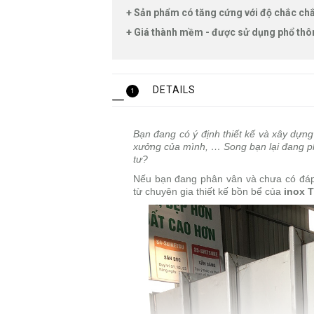
+ Sản phẩm có tăng cứng với độ chắc ch
+ Giá thành mềm - được sử dụng phổ thôn
DETAILS
1
Bạn đang có ý định thiết kế và xây dựn
xưởng của mình, … Song bạn lại đang p
tư?
Nếu bạn đang phân vân và chưa có đáp 
từ chuyên gia thiết kế bồn bể của
inox T