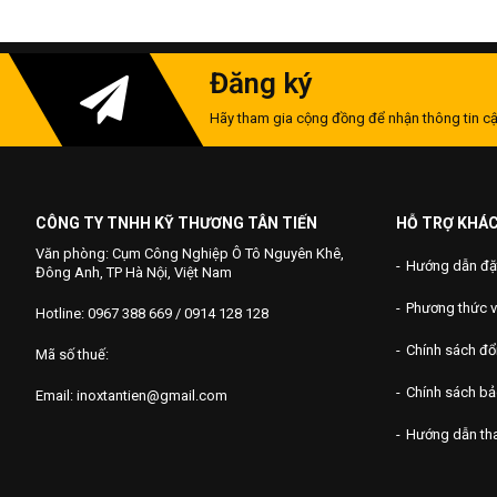
Đăng ký
Hãy tham gia cộng đồng để nhận thông tin cậ
CÔNG TY TNHH KỸ THƯƠNG TÂN TIẾN
HỖ TRỢ KHÁ
Văn phòng: Cụm Công Nghiệp Ô Tô Nguyên Khê,
Hướng dẫn đặ
Đông Anh, TP Hà Nội, Việt Nam
Phương thức 
Hotline: 0967 388 669 / 0914 128 128
Chính sách đổi
Mã số thuế:
Chính sách b
Email: inoxtantien@gmail.com
Hướng dẫn th