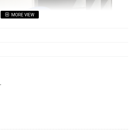
MORE VIEW
L